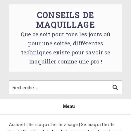
Skip
to
CONSEILS DE
content
MAQUILLAGE
Que ce soit pour tous les jours où
pour une soirée, différentes
techniques existe pour savoir se
maquiller comme une pro !
Menu
Accueil
|
Se maquiller le visage
|
Se maquiller le