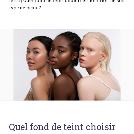
teint
|
Quel fond de teint choisir en fonction de son
type de peau ?
Quel fond de teint choisir