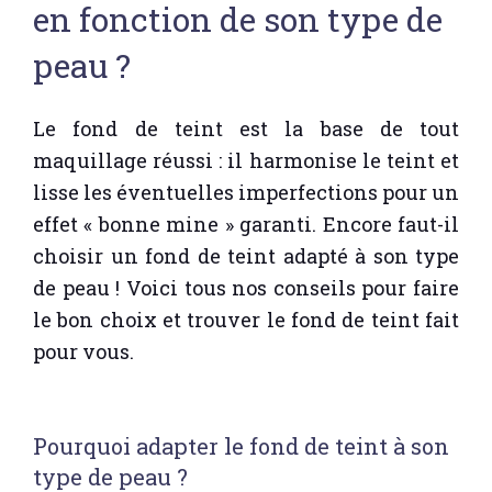
en fonction de son type de
peau ?
Le fond de teint est la base de tout
maquillage réussi : il harmonise le teint et
lisse les éventuelles imperfections pour un
effet « bonne mine » garanti. Encore faut-il
choisir un fond de teint adapté à son type
de peau ! Voici tous nos conseils pour faire
le bon choix et trouver le fond de teint fait
pour vous.
Pourquoi adapter le fond de teint à son
type de peau ?