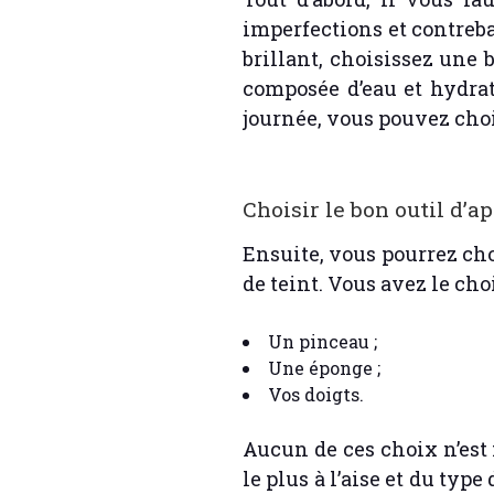
imperfections et contrebal
brillant, choisissez une b
composée d’eau et hydrata
journée, vous pouvez choi
Choisir le bon outil d’a
Ensuite, vous pourrez cho
de teint. Vous avez le choi
Un pinceau ;
Une éponge ;
Vos doigts.
Aucun de ces choix n’est 
le plus à l’aise et du typ