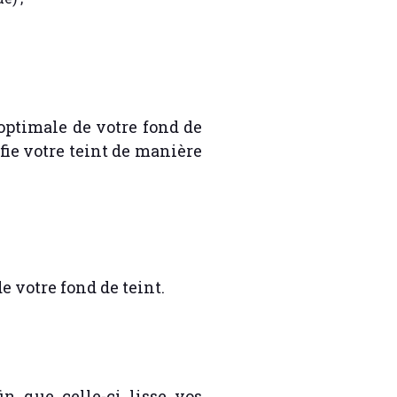
optimale de votre fond de
fie votre teint de manière
e votre fond de teint.
in que celle-ci lisse vos