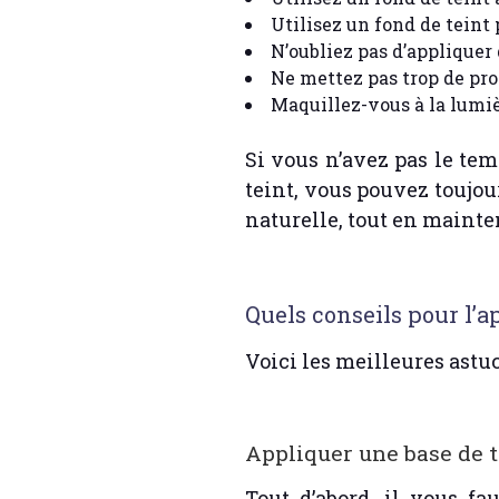
Utilisez un fond de teint 
N’oubliez pas d’appliquer d
Ne mettez pas trop de pro
Maquillez-vous à la lumiè
Si vous n’avez pas le te
teint, vous pouvez toujou
naturelle, tout en mainte
Quels conseils pour l’ap
Voici les meilleures astuc
Appliquer une base de t
Tout d’abord, il vous fa