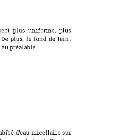
pect plus uniforme, plus
e plus, le fond de teint
 au préalable.
bibé d’eau micellaire sur