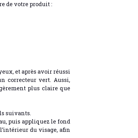
e de votre produit :
eux, et après avoir réussi
 correcteur vert. Aussi,
égèrement plus claire que
ls suivants.
au, puis appliquez le fond
’intérieur du visage, afin