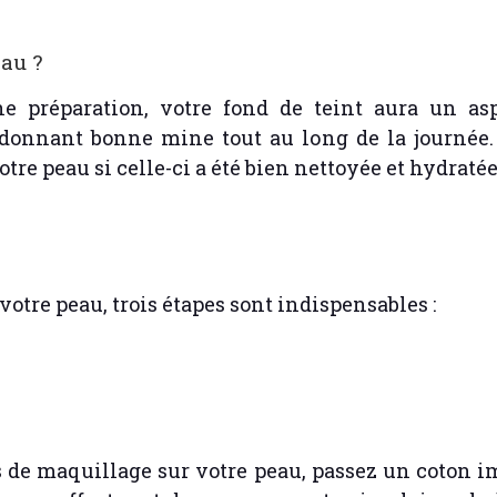
au ?
e préparation, votre fond de teint aura un as
donnant bonne mine tout au long de la journée. D
re peau si celle-ci a été bien nettoyée et hydratée
votre peau, trois étapes sont indispensables :
s de maquillage sur votre peau, passez un coton im