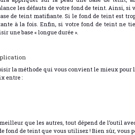
ance les défauts de votre fond de teint. Ainsi, si v
ase de teint matifiante. Si le fond de teint est tr
nte à la fois. Enfin, si votre fond de teint ne ti
sir une base « longue durée ».
pplication
isir la méthode qui vous convient le mieux pour l
x entre :
meilleur que les autres, tout dépend de l’outil av
e de fond de teint que vous utilisez ! Bien sûr, vous