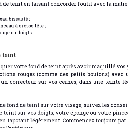
d de teint en faisant concorder l’outil avec la matièr
eau biseauté ;
nceau à grosse tête ;
onge ou doigts.
 teint
quer votre fond de teint après avoir maquillé vos y
ctions rouges (comme des petits boutons) avec un
r un correcteur sur vos cernes, dans une teinte l
e fond de teint sur votre visage, suivez les consei
 teint sur vos doigts, votre éponge ou votre pince
 en tapotant légèrement. Commencez toujours par l