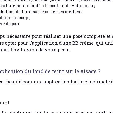
parfaitement adapté à la couleur de votre peau ;
u fond de teint sur le cou et les oreilles ;
duit d’un coup ;
re du jour.
mps nécessaire pour réaliser une pose complète et 
rs opter pour l’application d’une BB crème, qui uni
nant l’hydravion de votre peau.
plication du fond de teint sur le visage ?
es beauté pour une application facile et optimale d
eint
udra appliquer sur la peau une base de teint, af