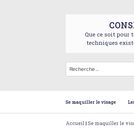
Skip
to
content
CONS
Que ce soit pour t
techniques exist
Se maquiller le visage
Le
Accueil
|
Se maquiller le vis