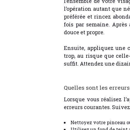
l’ensemble de votre visa
l’opération autant que n
préférée et rincez abo
fois par semaine. Après 
douce et propre.
Ensuite, appliquez une c
trop, au risque que cell
suffit. Attendez une dizai
Quelles sont les erreurs
Lorsque vous réalisez l’
erreurs courantes. Suivez 
Nettoyez votre pinceau ou
Utilisez un fond de teint 