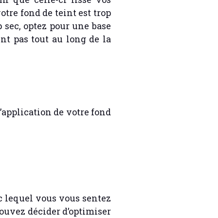
otre fond de teint est trop
op sec, optez pour une base
ent pas tout au long de la
’application de votre fond
ec lequel vous vous sentez
 pouvez décider d’optimiser