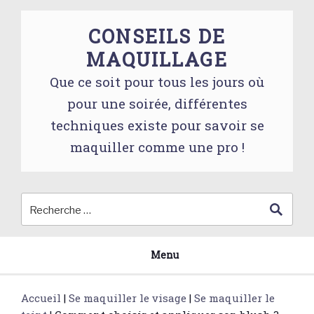
Skip
to
CONSEILS DE
content
MAQUILLAGE
Que ce soit pour tous les jours où
pour une soirée, différentes
techniques existe pour savoir se
maquiller comme une pro !
Menu
Accueil
|
Se maquiller le visage
|
Se maquiller le