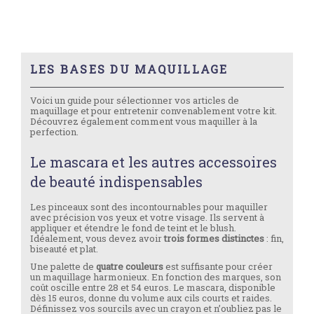
LES BASES DU MAQUILLAGE
Voici un guide pour sélectionner vos articles de
maquillage et pour entretenir convenablement votre kit.
Découvrez également comment vous maquiller à la
perfection.
Le mascara et les autres accessoires
de beauté indispensables
Les pinceaux sont des incontournables pour maquiller
avec précision vos yeux et votre visage. Ils servent à
appliquer et étendre le fond de teint et le blush.
Idéalement, vous devez avoir
trois formes distinctes
: fin,
biseauté et plat.
Une palette de
quatre couleurs
est suffisante pour créer
un maquillage harmonieux. En fonction des marques, son
coût oscille entre 28 et 54 euros. Le mascara, disponible
dès 15 euros, donne du volume aux cils courts et raides.
Définissez vos sourcils avec un crayon et n’oubliez pas le