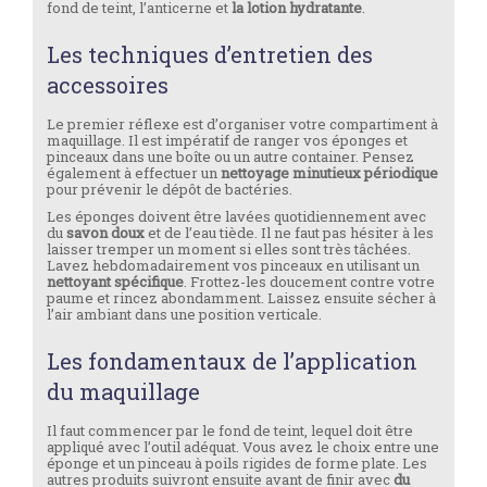
fond de teint, l’anticerne et
la lotion hydratante
.
Les techniques d’entretien des
accessoires
Le premier réflexe est d’organiser votre compartiment à
maquillage. Il est impératif de ranger vos éponges et
pinceaux dans une boîte ou un autre container. Pensez
également à effectuer un
nettoyage minutieux périodique
pour prévenir le dépôt de bactéries.
Les éponges doivent être lavées quotidiennement avec
du
savon doux
et de l’eau tiède. Il ne faut pas hésiter à les
laisser tremper un moment si elles sont très tâchées.
Lavez hebdomadairement vos pinceaux en utilisant un
nettoyant spécifique
. Frottez-les doucement contre votre
paume et rincez abondamment. Laissez ensuite sécher à
l’air ambiant dans une position verticale.
Les fondamentaux de l’application
du maquillage
Il faut commencer par le fond de teint, lequel doit être
appliqué avec l’outil adéquat. Vous avez le choix entre une
éponge et un pinceau à poils rigides de forme plate. Les
autres produits suivront ensuite avant de finir avec
du