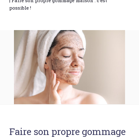
|
Faire son propre gommage maison : c’est
possible !
Faire son propre gommage