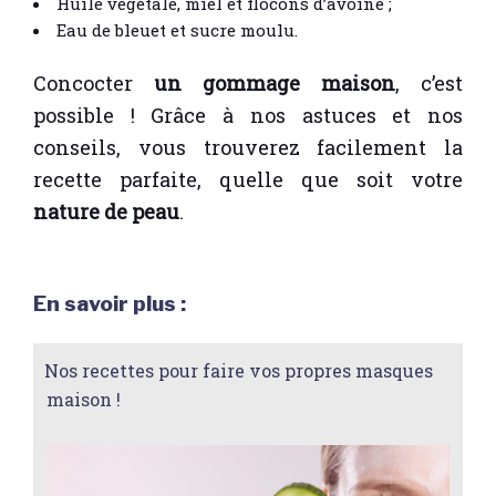
Huile végétale, miel et flocons d’avoine ;
Eau de bleuet et sucre moulu.
Concocter
un gommage maison
, c’est
possible ! Grâce à nos astuces et nos
conseils, vous trouverez facilement la
recette parfaite, quelle que soit votre
nature de peau
.
En savoir plus :
Nos recettes pour faire vos propres masques
maison !