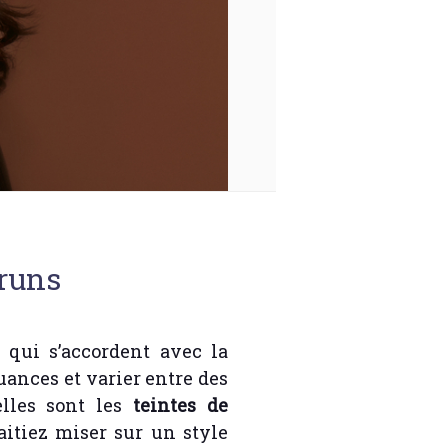
bruns
 qui s’accordent avec la
ances et varier entre des
uelles sont les
teintes de
itiez miser sur un style