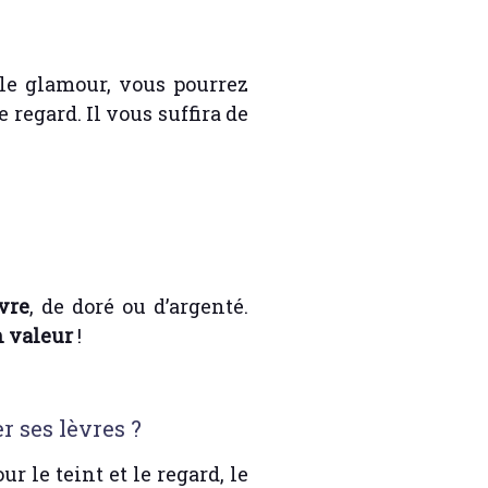
yle glamour, vous pourrez
 regard. Il vous suffira de
vre
, de doré ou d’argenté.
n valeur
!
r ses lèvres ?
 le teint et le regard, le