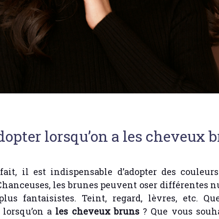
dopter lorsqu’on a les cheveux 
ait, il est indispensable d’adopter des couleurs
Chanceuses, les brunes peuvent oser différentes nu
plus fantaisistes. Teint, regard, lèvres, etc. Q
 lorsqu’on a
les cheveux bruns
? Que vous souha