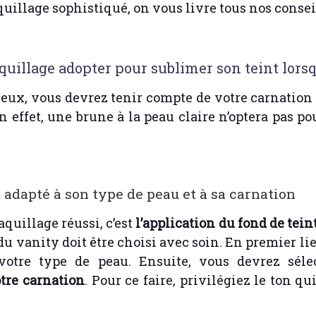
uillage sophistiqué, on vous livre tous nos conseil
uillage adopter pour sublimer son teint lorsq
veux, vous devrez tenir compte de votre carnation
En effet, une brune à la peau claire n’optera pas 
t adapté à son type de peau et à sa carnation
quillage réussi, c’est
l’application du fond de tein
du vanity doit être choisi avec soin. En premier lie
votre type de peau. Ensuite, vous devrez sél
otre carnation
. Pour ce faire, privilégiez le ton qu