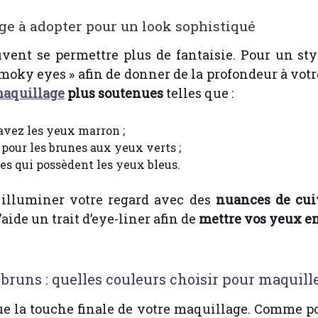
ge à adopter pour un look sophistiqué
uvent se permettre plus de fantaisie. Pour un st
moky eyes » afin de donner de la profondeur à votre
maquillage
plus soutenues
telles que :
 avez les yeux marron ;
 pour les brunes aux yeux verts ;
es qui possèdent les yeux bleus.
illuminer votre regard avec des
nuances de cui
’aide un trait d’eye-liner afin de
mettre vos yeux e
runs : quelles couleurs choisir pour maquille
e la touche finale de votre maquillage. Comme pour