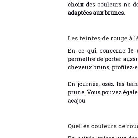
choix des couleurs ne do
adaptées aux brunes
.
Les teintes de rouge à l
En ce qui concerne
le 
permettre de porter aussi
cheveux bruns, profitez-e
En journée, osez les tei
prune. Vous pouvez éga
acajou.
Quelles couleurs de roug