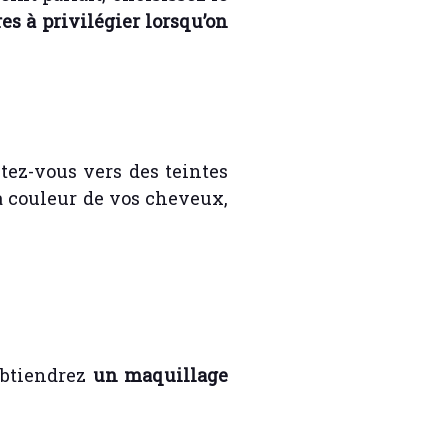
res à privilégier lorsqu’on
tez-vous vers des teintes
la couleur de vos cheveux,
 obtiendrez
un maquillage