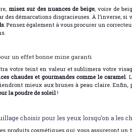
ire,
misez sur des nuances de beige
, voire de bei
ar des démarcations disgracieuses. À l’inverse, si 
ds
. Pensez également à vous procurer un correcteu
ns.
pour un effet bonne mine garanti
ra votre teint en valeur et sublimera votre visag
ces chaudes et gourmandes comme le caramel
. 
viendront mieux aux brunes à peau claire. Enfin,
our la poudre de soleil
!
illage choisir pour les yeux lorsqu’on a les 
es produits cosmétiques qui vous assureront un te