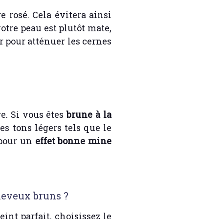
ge rosé. Cela évitera ainsi
votre peau est plutôt mate,
r pour atténuer les cernes
e. Si vous êtes
brune à la
Les tons légers tels que le
 pour un
effet bonne mine
cheveux bruns ?
int parfait, choisissez le