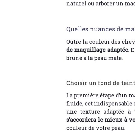
naturel ou arborer un maq
Quelles nuances de maq
Outre la couleur des che
de maquillage adaptée
. 
brune à la peau mate.
Choisir un fond de tein
La première étape d’un ma
fluide, cet indispensable 
une texture adaptée à 
s’accordera le mieux à v
couleur de votre peau.