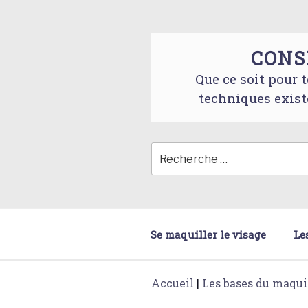
Skip
to
content
CONS
Que ce soit pour t
techniques exist
Se maquiller le visage
Le
Accueil
|
Les bases du maqui