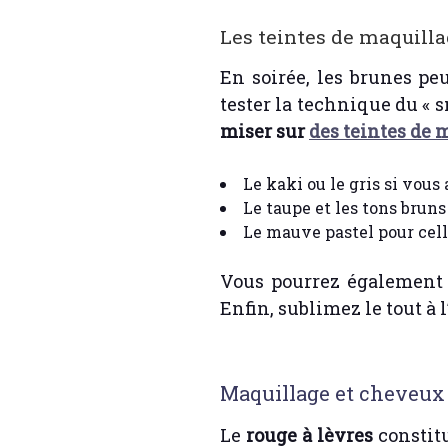
Les teintes de maquilla
En soirée, les brunes pe
tester la technique du « s
miser sur
des teintes de 
Le kaki ou le gris si vous
Le taupe et les tons bruns
Le mauve pastel pour cell
Vous pourrez également 
Enfin, sublimez le tout à l
Maquillage et cheveux b
Le
rouge à lèvres
constitu