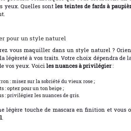
s yeux. Quelles sont
les teintes de fards à paupiè
t.
er pour un style naturel
rez vous maquiller dans un style naturel ? Orien
e la légèreté à vos traits. Votre choix dépendra de 
de vos yeux. Voici
les nuances à privilégier
:
on : misez sur la sobriété du vieux rose ;
s : optez pour un ton beige ;
s : privilégiez les nuances de gris.
une légère touche de mascara en finition et vous
l
.