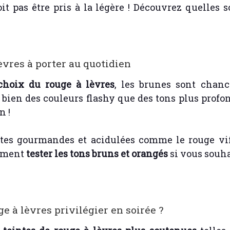
it pas être pris à la légère ! Découvrez quelles 
èvres à porter au quotidien
choix du rouge à lèvres
, les brunes sont chanc
 bien des couleurs flashy que des tons plus profon
n !
ntes gourmandes et acidulées comme le rouge vif, 
lement
tester les tons bruns et orangés
si vous souha
e à lèvres privilégier en soirée ?