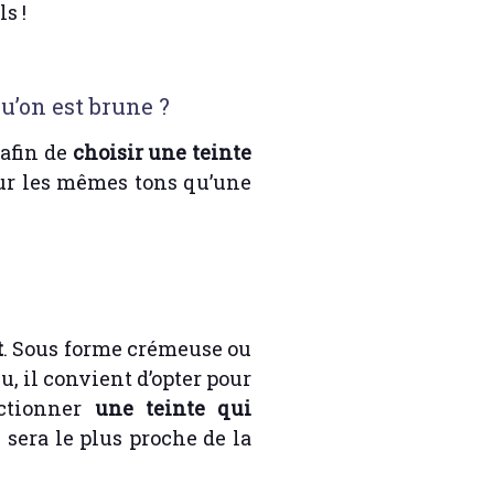
s !
u’on est brune ?
 afin de
choisir une teinte
pour les mêmes tons qu’une
t
. Sous forme crémeuse ou
u, il convient d’opter pour
ectionner
une teinte qui
i sera le plus proche de la