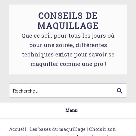
Skip
to
CONSEILS DE
content
MAQUILLAGE
Que ce soit pour tous les jours où
pour une soirée, différentes
techniques existe pour savoir se
maquiller comme une pro !
Menu
Accueil
|
Les bases du maquillage
|
Choisir son