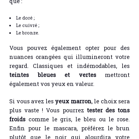
que :
Le doré ;
Le cuivré ;
Le bronze.
Vous pouvez également opter pour des
nuances orangées qui illumineront votre
regard. Classiques et indémodables, les
teintes bleues et vertes
mettront
également vos yeux en valeur.
Si vous avez les
yeux marron
, le choix sera
plus vaste ! Vous pourrez
tester des tons
froids
comme le gris, le bleu ou le rose.
Enfin pour le mascara, préférez le brun
plutôt que le noir qui alourdira votre