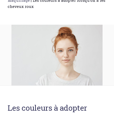
maquillage
|
Les couleurs à adopter lorsqu’on a les
cheveux roux
Les couleurs à adopter