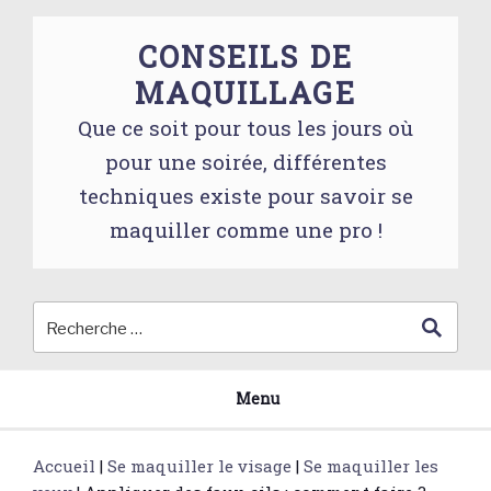
Skip
to
CONSEILS DE
content
MAQUILLAGE
Que ce soit pour tous les jours où
pour une soirée, différentes
techniques existe pour savoir se
maquiller comme une pro !
Menu
Accueil
|
Se maquiller le visage
|
Se maquiller les